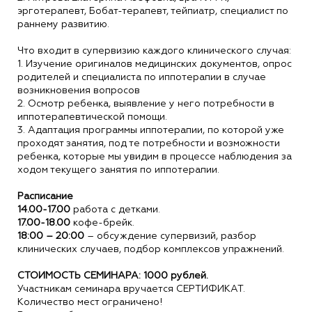
эрготерапевт, Бобат-терапевт, тейпиатр, специалист по
раннему развитию.
Что входит в супервизию каждого клинического случая:
1. Изучение оригиналов медицинских документов, опрос
родителей и специалиста по иппотерапии в случае
возникновения вопросов
2. Осмотр ребенка, выявление у него потребности в
иппотерапевтической помощи.
3. Адаптация программы иппотерапии, по которой уже
проходят занятия, под те потребности и возможности
ребенка, которые мы увидим в процессе наблюдения за
ходом текущего занятия по иппотерапии.
Расписание
14.00-17.00
работа с детками.
17.00-18.00
кофе-брейк.
18:00 – 20:00
– обсуждение супервизий, разбор
клинических случаев, подбор комплексов упражнений.
СТОИМОСТЬ СЕМИНАРА: 1000 рублей.
Участникам семинара вручается СЕРТИФИКАТ.
Количество мест ограничено!