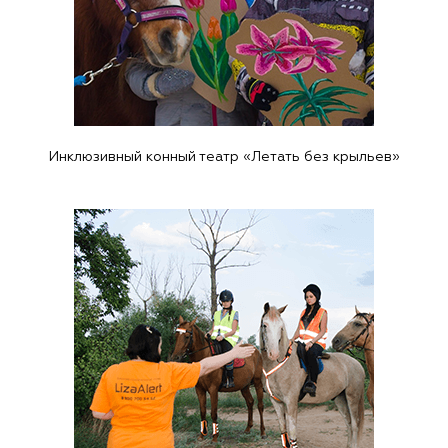
Инклюзивный конный театр «Летать без крыльев»