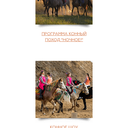
ПРОГРАММА КОННЫЙ
ПОХОД "НОЧНОЕ!"
КОННОЕ ШОУ