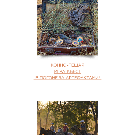
КОННО-ПЕШАЯ
ИГРА-КВЕСТ
"В ПОГОНЕ ЗА АРТЕФАКТАМИ!"