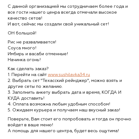
С данной организацией мы сотрудничаем более года и
все гости нашего ценра всегда отмечали высокое
качество сетов!
И вот, сейчас мы создали свой уникальный сет!
ОН большой!
Рис не разваливается!
Соуса много!
Имбирь и васаби отменные!
Начинка огонь!
Как сделать заказ?
1. Перейти на сайт
www.sushilavka34.ru
2. Выбрать сет "Техасский рейнджер", можно взять и
другие сеты по желанию.
3. Заполнить анкету выбрать дата и время, КОГДА И
КУДА доставить!
4. Оплата возможна любым удобным способом!
5. Ожидаем курьера и получаем наш вкусный заказ!
Поверьте, Вам стоит его попробовать и тогда он прочно
войдет в ваше меню!
А помощь для нашего центра, будет весь ощутима!