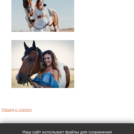
Назад к списку
Наш сайт использует файлы для сохранения
Наш адрес:
Контакты: