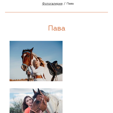
Фотогалерея
Пава
Пава